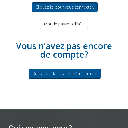
Cliquez ici pour vous connecter.
Mot de passe oublié ?
Vous n’avez pas encore
de compte?
Demander la création d’un compte
Qui sommes-nous?