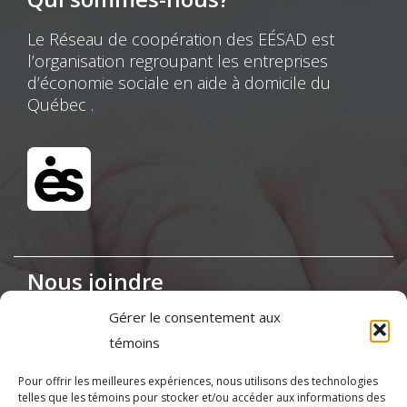
Le Réseau de coopération des EÉSAD est
l’organisation regroupant les entreprises
d’économie sociale en aide à domicile du
Québec .
Nous joindre
Gérer le consentement aux
Maison de la Coopération,
témoins
155, boul. Charest Est, bureau 120, Québec
(Québec) G1K 3G6
Pour offrir les meilleures expériences, nous utilisons des technologies
telles que les témoins pour stocker et/ou accéder aux informations des