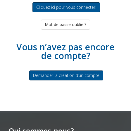
Cliquez ici pour vous connecter.
Mot de passe oublié ?
Vous n’avez pas encore
de compte?
Demander la création d’un compte
Qui sommes-nous?