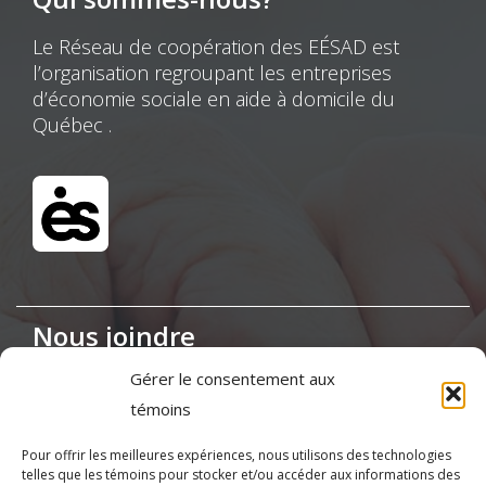
Le Réseau de coopération des EÉSAD est
l’organisation regroupant les entreprises
d’économie sociale en aide à domicile du
Québec .
Nous joindre
Gérer le consentement aux
Maison de la Coopération,
témoins
155, boul. Charest Est, bureau 120, Québec
(Québec) G1K 3G6
Pour offrir les meilleures expériences, nous utilisons des technologies
telles que les témoins pour stocker et/ou accéder aux informations des