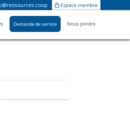
fo@ressources.coop
Espace membre
es
Nous joindre
Demande de service