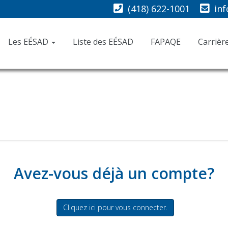
(418) 622-1001
in
Les EÉSAD
Liste des EÉSAD
FAPAQE
Carrièr
Avez-vous déjà un compte?
Cliquez ici pour vous connecter.