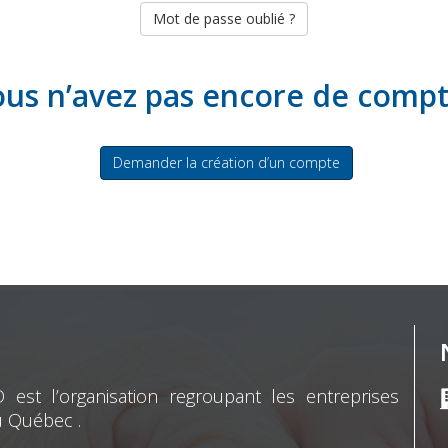
Mot de passe oublié ?
us n’avez pas encore de comp
Demander la création d’un compte
st l’organisation regroupant les entreprises
u Québec .