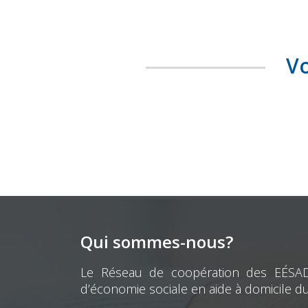
Vo
Qui sommes-nous?
Le Réseau de coopération des EÉSAD e
d’économie sociale en aide à domicile d