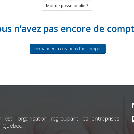
Mot de passe oublié ?
us n’avez pas encore de comp
Demander la création d’un compte
st l’organisation regroupant les entreprises
u Québec .