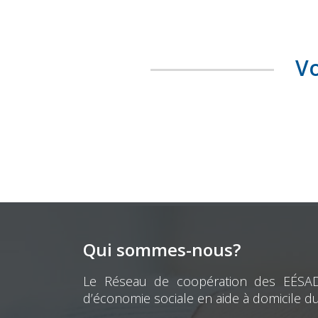
Vo
Qui sommes-nous?
Le Réseau de coopération des EÉSAD e
d’économie sociale en aide à domicile d