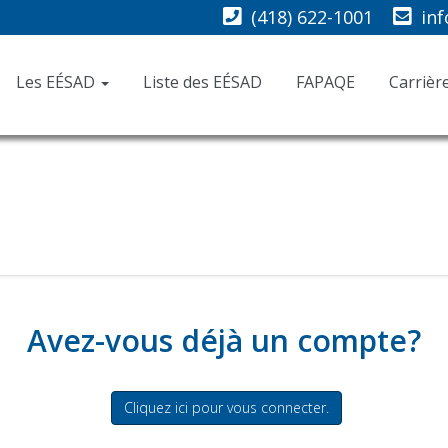
(418) 622-1001
in
Les EÉSAD
Liste des EÉSAD
FAPAQE
Carrièr
Avez-vous déjà un compte?
Cliquez ici pour vous connecter.