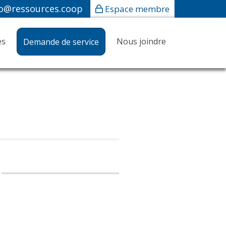
fo@ressources.coop
Espace membre
es
Nous joindre
Demande de service