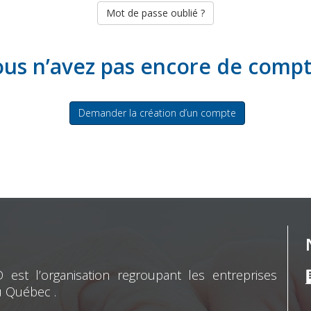
Mot de passe oublié ?
us n’avez pas encore de comp
Demander la création d’un compte
st l’organisation regroupant les entreprises
u Québec .