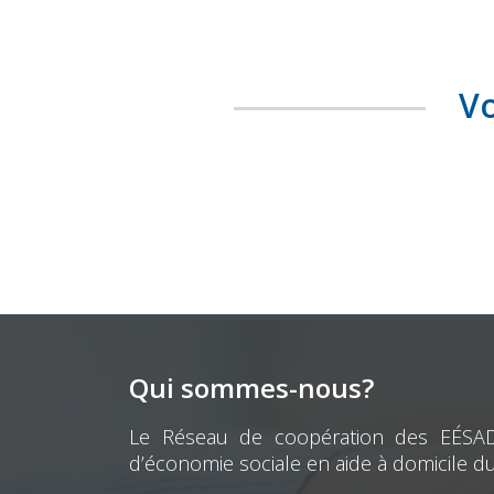
Vo
Qui sommes-nous?
Le Réseau de coopération des EÉSAD e
d’économie sociale en aide à domicile d