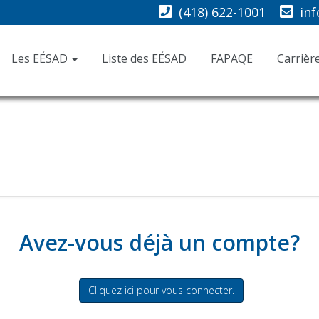
(418) 622-1001
in
Les EÉSAD
Liste des EÉSAD
FAPAQE
Carrièr
Avez-vous déjà un compte?
Cliquez ici pour vous connecter.