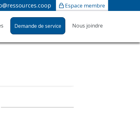
fo@ressources.coop
Espace membre
es
Nous joindre
Demande de service