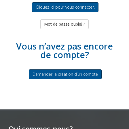
Cliquez ici pour vous connecter.
Mot de passe oublié ?
Vous n’avez pas encore
de compte?
Demander la création d’un compte
Qui sommes-nous?