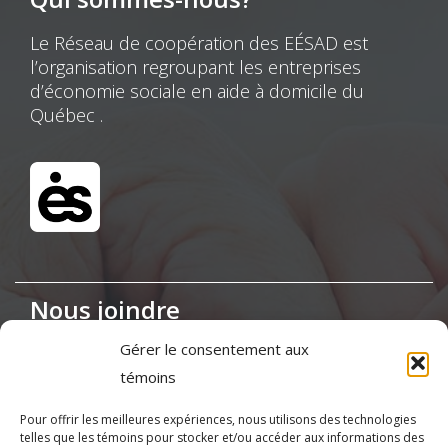
Le Réseau de coopération des EÉSAD est
l’organisation regroupant les entreprises
d’économie sociale en aide à domicile du
Québec .
Nous joindre
Gérer le consentement aux
Maison de la Coopération,
témoins
155, boul. Charest Est, bureau 120, Québec
(Québec) G1K 3G6
Pour offrir les meilleures expériences, nous utilisons des technologies
telles que les témoins pour stocker et/ou accéder aux informations des