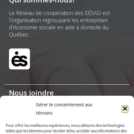
Le Réseau de coopération des EÉSAD est
l’organisation regroupant les entreprises
d’économie sociale en aide à domicile du
Québec .
Nous joindre
Gérer le consentement aux
Maison de la Coopération,
témoins
155, boul. Charest Est, bureau 120, Québec
(Québec) G1K 3G6
Pour offrir les meilleures expériences, nous utilisons des technologies
telles que les témoins pour stocker et/ou accéder aux informations des