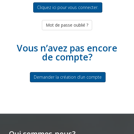
Cliquez ici pour vous connecter.
Mot de passe oublié ?
Vous n’avez pas encore
de compte?
Demander la création d’un compte
Qui sommes-nous?