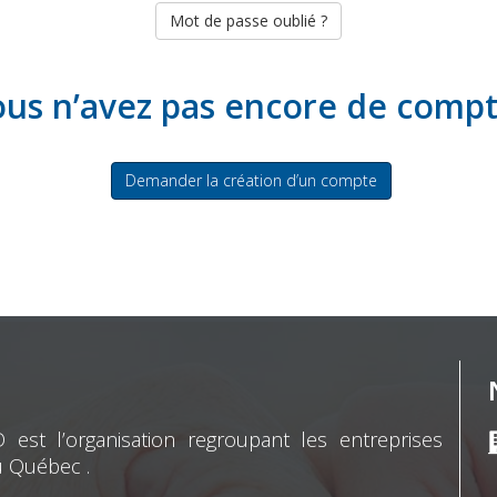
Mot de passe oublié ?
us n’avez pas encore de comp
Demander la création d’un compte
st l’organisation regroupant les entreprises
u Québec .