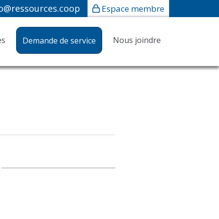
fo@ressources.coop
Espace membre
es
Nous joindre
Demande de service