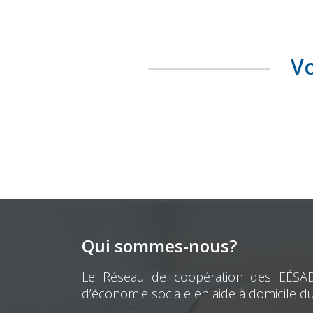
Vo
Qui sommes-nous?
Le Réseau de coopération des EÉSAD e
d’économie sociale en aide à domicile d