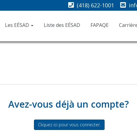
(418) 622-1001
in
Les EÉSAD
Liste des EÉSAD
FAPAQE
Carrièr
Avez-vous déjà un compte?
Cliquez ici pour vous connecter.