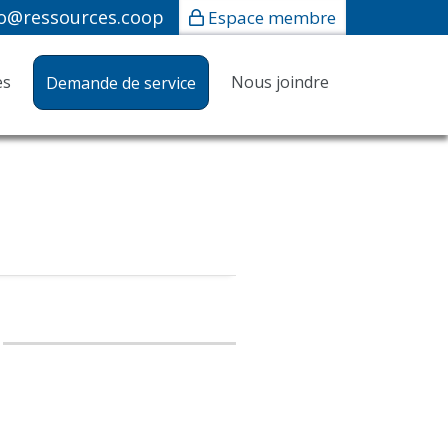
fo@ressources.coop
Espace membre
es
Nous joindre
Demande de service