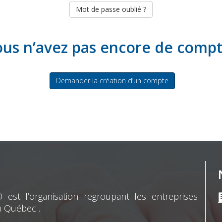
Mot de passe oublié ?
us n’avez pas encore de comp
Demander la création d’un compte
st l’organisation regroupant les entreprises
u Québec .