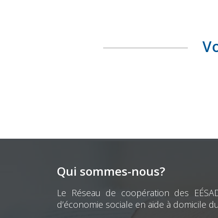
Vo
Qui sommes-nous?
Le Réseau de coopération des EÉSAD e
d’économie sociale en aide à domicile d