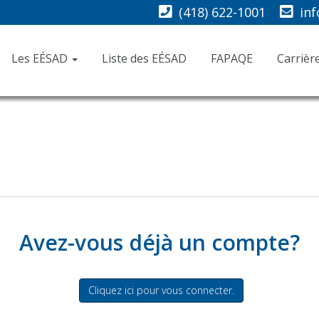
(418) 622-1001
in
Les EÉSAD
Liste des EÉSAD
FAPAQE
Carrièr
Avez-vous déjà un compte?
Cliquez ici pour vous connecter.