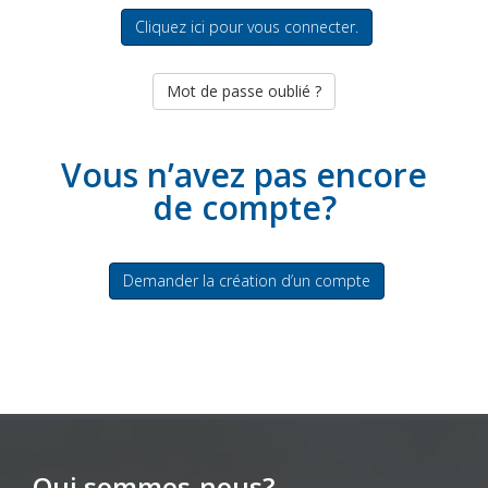
Cliquez ici pour vous connecter.
Mot de passe oublié ?
Vous n’avez pas encore
de compte?
Demander la création d’un compte
Qui sommes-nous?