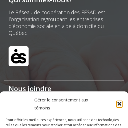
Le Réseau de coopération des EÉSAD est
l’organisation regroupant les entreprises
d’économie sociale en aide à domicile du
Québec .
Nous joindre
Gérer le consentement aux
Maison de la Coopération,
témoins
155, boul. Charest Est, bureau 120, Québec
(Québec) G1K 3G6
Pour offrir les meilleures expériences, nous utilisons des technologies
telles que les témoins pour stocker et/ou accéder aux informations des