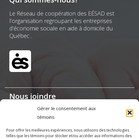
Le Réseau de coopération des EÉSAD est
l’organisation regroupant les entreprises
d’économie sociale en aide à domicile du
Québec .
Nous joindre
Gérer le consentement aux
Maison de la Coopération,
témoins
155, boul. Charest Est, bureau 120, Québec
(Québec) G1K 3G6
Pour offrir les meilleures expériences, nous utilisons des technologies
telles que les témoins pour stocker et/ou accéder aux informations des