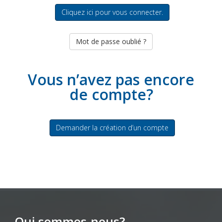
Cliquez ici pour vous connecter.
Mot de passe oublié ?
Vous n’avez pas encore
de compte?
Demander la création d’un compte
Qui sommes-nous?