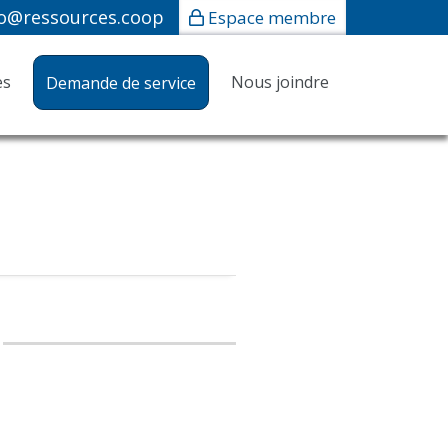
fo@ressources.coop
Espace membre
es
Nous joindre
Demande de service