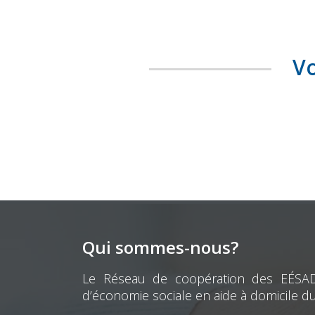
Vo
Qui sommes-nous?
Le Réseau de coopération des EÉSAD e
d’économie sociale en aide à domicile d