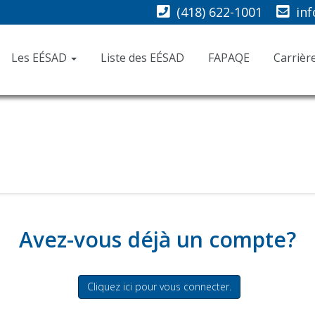
(418) 622-1001
in
Les EÉSAD
Liste des EÉSAD
FAPAQE
Carrièr
Avez-vous déjà un compte?
Cliquez ici pour vous connecter.