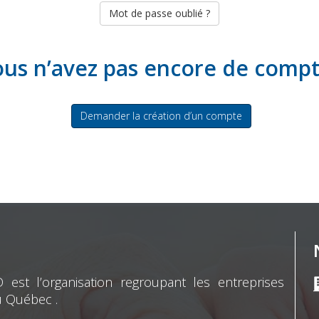
Mot de passe oublié ?
us n’avez pas encore de comp
Demander la création d’un compte
st l’organisation regroupant les entreprises
u Québec .