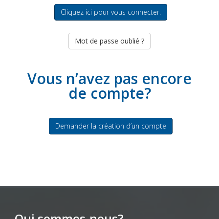
Cliquez ici pour vous connecter.
Mot de passe oublié ?
Vous n’avez pas encore
de compte?
Demander la création d’un compte
Qui sommes-nous?