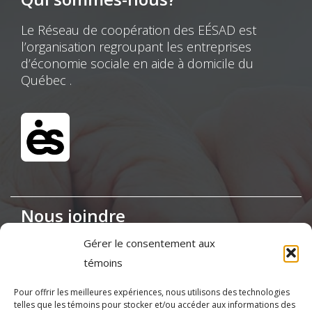
Le Réseau de coopération des EÉSAD est
l’organisation regroupant les entreprises
d’économie sociale en aide à domicile du
Québec .
Nous joindre
Gérer le consentement aux
Maison de la Coopération,
témoins
155, boul. Charest Est, bureau 120, Québec
(Québec) G1K 3G6
Pour offrir les meilleures expériences, nous utilisons des technologies
telles que les témoins pour stocker et/ou accéder aux informations des