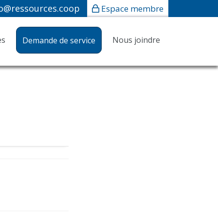
fo@ressources.coop
Espace membre
es
Nous joindre
Demande de service