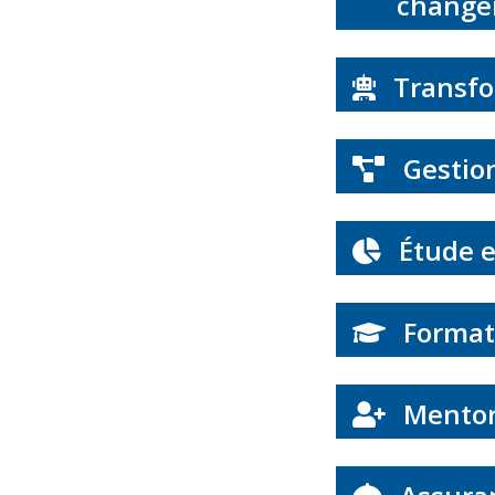
chang
Transfo
Gestion
Étude e
Format
Mentor