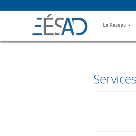
Le Réseau
Service