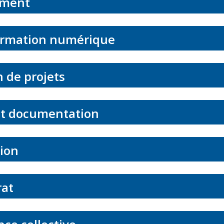
ement
rmation numérique
 de projets
t documentation
ion
at