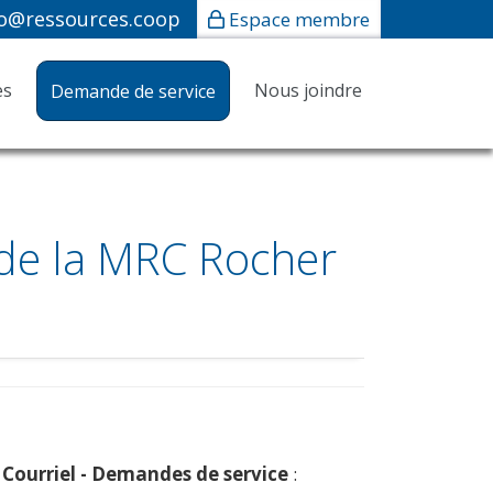
fo@ressources.coop
Espace membre
es
Nous joindre
Demande de service
 de la MRC Rocher
Courriel - Demandes de service
: