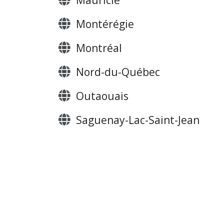
Mauricie
Montérégie
Montréal
Nord-du-Québec
Outaouais
Saguenay-Lac-Saint-Jean