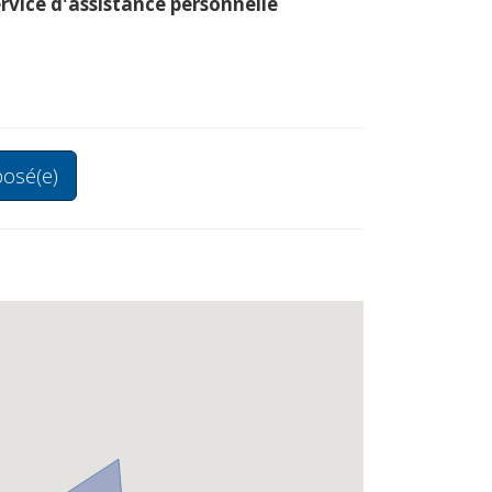
rvice d'assistance personnelle
osé(e)