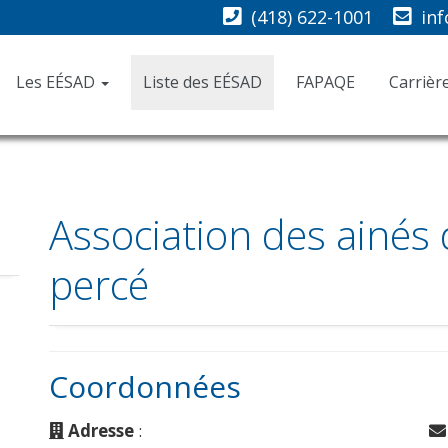
(418) 622-1001
in
Les EÉSAD
Liste des EÉSAD
FAPAQE
Carrièr
Association des ainés
percé
Coordonnées
Adresse
: