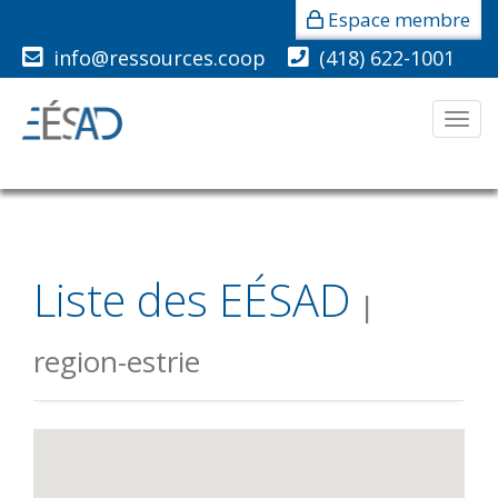
Espace membre
info@ressources.coop
(418) 622-1001
Men
Liste des EÉSAD
|
region-estrie