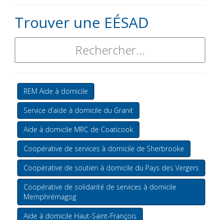
Trouver une EÉSAD
REM Aide à domicile
Service d’aide à domicile du Granit
Aide à domicile MRC de Coaticook
Coopérative de services à domicile de Sherbrooke
Coopérative de soutien à domicile du Pays des Vergers
Coopérative de solidarité de services à domicile
Memphrémagog
Aide à domicile Haut-Saint-François