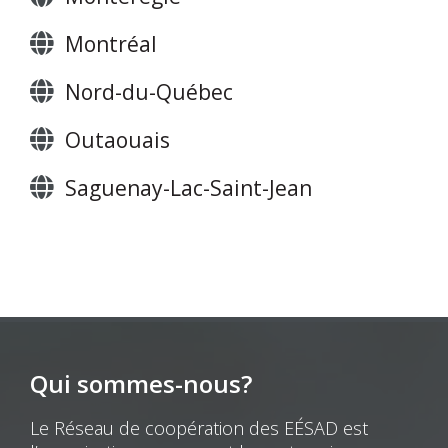
Montréal
Nord-du-Québec
Outaouais
Saguenay-Lac-Saint-Jean
Qui sommes-nous?
Le Réseau de coopération des EÉSAD est