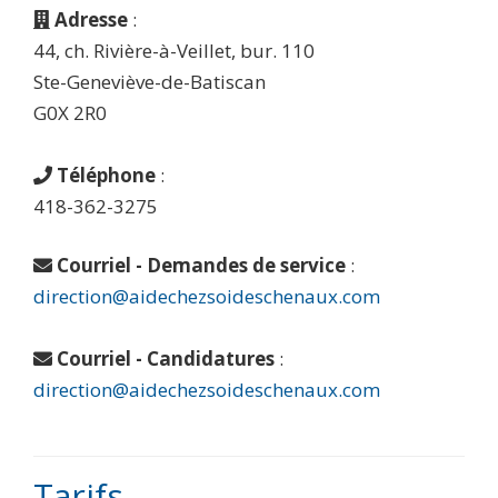
Adresse
:
44, ch. Rivière-à-Veillet, bur. 110
Ste-Geneviève-de-Batiscan
G0X 2R0
Téléphone
:
418-362-3275
Courriel - Demandes de service
:
direction@aidechezsoideschenaux.com
Courriel - Candidatures
:
direction@aidechezsoideschenaux.com
Tarifs