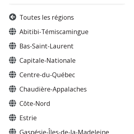
Toutes les régions
Abitibi-Témiscamingue
Bas-Saint-Laurent
Capitale-Nationale
Centre-du-Québec
Chaudière-Appalaches
Côte-Nord
Estrie
Gaspésie-Îles-de-la-Madeleine