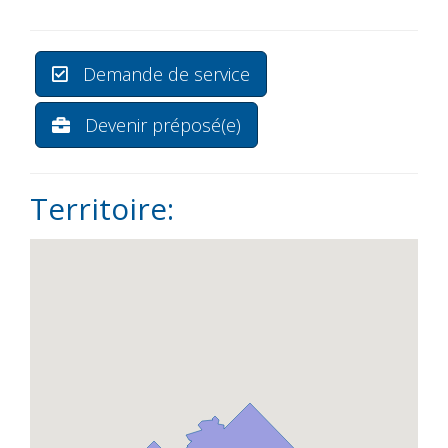
Demande de service
Devenir préposé(e)
Territoire: