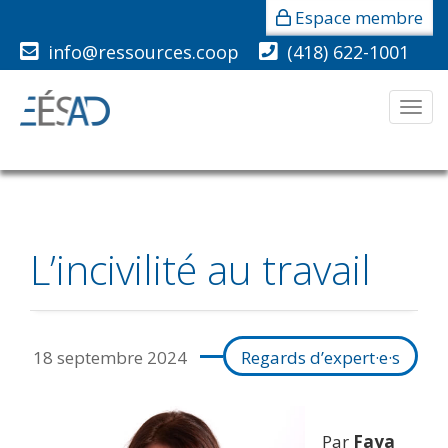
Espace membre
info@ressources.coop
(418) 622-1001
Men
L’incivilité au travail
18 septembre 2024
Regards d’expert·e·s
Par
Faya