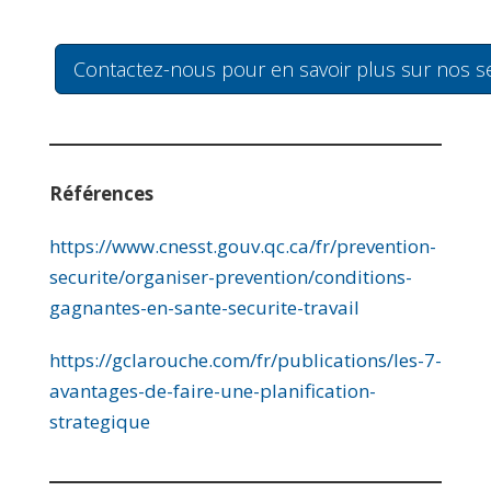
Contactez-nous pour en savoir plus sur nos ser
Références
https://www.cnesst.gouv.qc.ca/fr/prevention-
securite/organiser-prevention/conditions-
gagnantes-en-sante-securite-travail
https://gclarouche.com/fr/publications/les-7-
avantages-de-faire-une-planification-
strategique