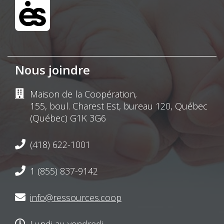
Nous joindre
Maison de la Coopération,
155, boul. Charest Est, bureau 120, Québec
(Québec) G1K 3G6
(418) 622-1001
1 (855) 837-9142
info@ressources.coop
Lundi au vendredi