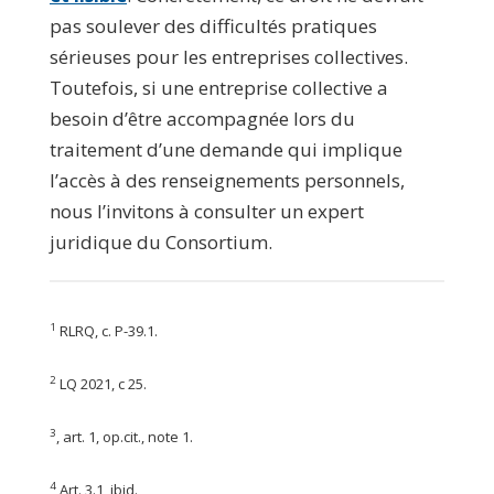
pas soulever des difficultés pratiques
sérieuses pour les entreprises collectives.
Toutefois, si une entreprise collective a
besoin d’être accompagnée lors du
traitement d’une demande qui implique
l’accès à des renseignements personnels,
nous l’invitons à consulter un expert
juridique du Consortium.
1
RLRQ, c. P-39.1.
2
LQ 2021, c 25.
3
, art. 1, op.cit., note 1.
4
Art. 3.1, ibid.