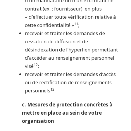
d’un mandataire ou d’un exécutant de
contrat (ex. : fournisseur), en plus
« d’effectuer toute vérification relative à
11
cette confidentialité »
;
recevoir et traiter les demandes de
cessation de diffusion et de
désindexation de l’hyperlien permettant
d’accéder au renseignement personnel
12
visé
;
recevoir et traiter les demandes d’accès
ou de rectification de renseignements
13
personnels
.
c. Mesures de protection concrètes à
mettre en place au sein de votre
organisation