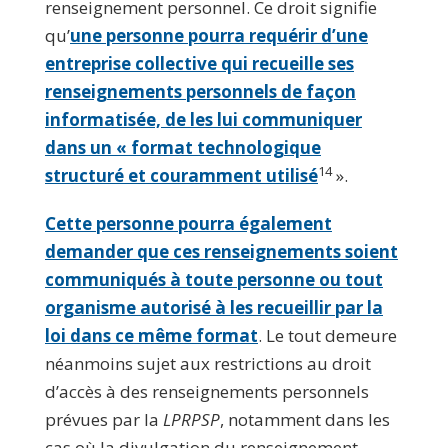
renseignement personnel. Ce droit signifie
qu’
une personne pourra requérir d’une
entreprise collective qui recueille ses
renseignements personnels de façon
informatisée, de les lui communiquer
dans un « format technologique
14
structuré et couramment utilisé
».
Cette personne pourra également
demander que ces renseignements soient
communiqués à toute personne ou tout
organisme autorisé à les recueillir par la
loi dans ce même format
. Le tout demeure
néanmoins sujet aux restrictions au droit
d’accès à des renseignements personnels
prévues par la
LPRPSP
, notamment dans les
cas où la divulgation du renseignement