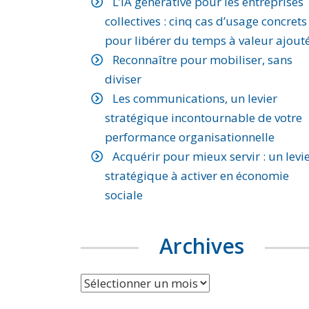
L’IA générative pour les entreprises
collectives : cinq cas d’usage concrets
pour libérer du temps à valeur ajout
Reconnaître pour mobiliser, sans
diviser
Les communications, un levier
stratégique incontournable de votre
performance organisationnelle
Acquérir pour mieux servir : un levi
stratégique à activer en économie
sociale
Archives
Archives