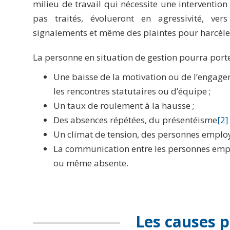
milieu de travail qui nécessite une intervention pl
pas traités, évolueront en agressivité, vers
signalements et même des plaintes pour harcèle
La personne en situation de gestion pourra porter
Une baisse de la motivation ou de l’engag
les rencontres statutaires ou d’équipe ;
Un taux de roulement à la hausse ;
Des absences répétées, du présentéisme
[2]
Un climat de tension, des personnes employ
La communication entre les personnes empl
ou même absente.
Les causes p