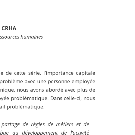
, CRHA
ressources humaines
 de cette série, l’importance capitale
un problème avec une personne employée
ronique, nous avons abordé avec plus de
oyée problématique. Dans celle-ci, nous
avail problématique.
le partage de règles de métiers et de
ribue au développement de l’activité