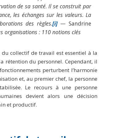
rvation de sa santé. Il se construit par
nce, les échanges sur les valeurs. La
aborations des règles.
[i]
—
Sandrine
es organisations : 110 notions clés
u collectif de travail est essentiel à la
 la rétention du personnel. Cependant, il
ysfonctionnements perturbent l’harmonie
isation et, au premier chef, la personne
stabilisée. Le recours à une personne
humaines devient alors une décision
in et productif.