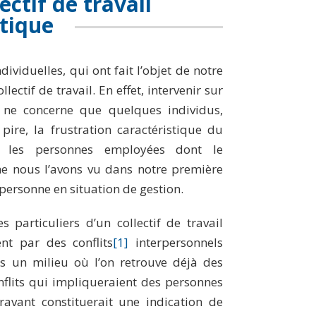
ectif de travail
tique
ividuelles, qui ont fait l’objet de notre
ectif de travail. En effet, intervenir sur
me ne concerne que quelques individus,
ire, la frustration caractéristique du
hez les personnes employées dont le
e nous l’avons vu dans notre première
 personne en situation de gestion.
 particuliers d’un collectif de travail
ent par des conflits
[1]
interpersonnels
s un milieu où l’on retrouve déjà des
flits qui impliqueraient des personnes
ravant constituerait une indication de