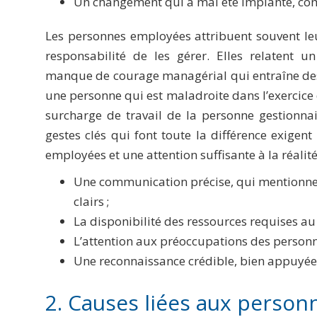
Un changement qui a mal été implanté, c
Les personnes employées attribuent souvent leu
responsabilité de les gérer. Elles relatent 
manque de courage managérial qui entraîne des i
une personne qui est maladroite dans l’exercice 
surcharge de travail de la personne gestionnair
gestes clés qui font toute la différence exigen
employées et une attention suffisante à la réalité 
Une communication précise, qui mentionne
clairs ;
La disponibilité des ressources requises a
L’attention aux préoccupations des personne
Une reconnaissance crédible, bien appuyée
2. Causes liées aux person