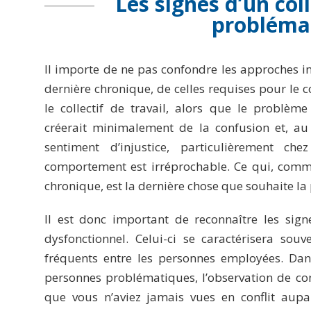
Les signes d’un coll
probléma
Il importe de ne pas confondre les approches ind
dernière chronique, de celles requises pour le coll
le collectif de travail, alors que le problè
créerait minimalement de la confusion et, au p
sentiment d’injustice, particulièrement c
comportement est irréprochable. Ce qui, comm
chronique, est la dernière chose que souhaite la
Il est donc important de reconnaître les signes
dysfonctionnel. Celui-ci se caractérisera souv
fréquents entre les personnes employées. Dan
personnes problématiques, l’observation de con
que vous n’aviez jamais vues en conflit aupa