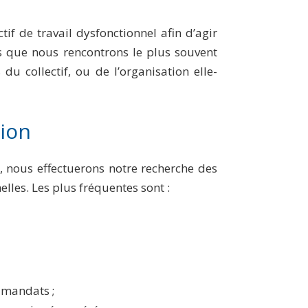
ctif de travail dysfonctionnel afin d’agir
s que nous rencontrons le plus souvent
 collectif, ou de l’organisation elle-
tion
, nous effectuerons notre recherche des
lles. Les plus fréquentes sont :
 mandats ;