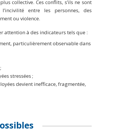
us collective. Ces conflits, s’ils ne sont
 l’incivilité entre les personnes, des
ment ou violence.
 attention à des indicateurs tels que :
ement, particulièrement observable dans
;
ées stressées ;
oyées devient inefficace, fragmentée,
ossibles