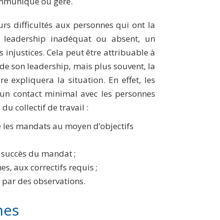
ommuniqué ou géré.
rs difficultés aux personnes qui ont la
un leadership inadéquat ou absent, un
njustices. Cela peut être attribuable à
de son leadership, mais plus souvent, la
e expliquera la situation. En effet, les
t un contact minimal avec les personnes
du collectif de travail :
 les mandats au moyen d’objectifs
u succès du mandat ;
s, aux correctifs requis ;
 par des observations.
nes