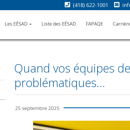
(418) 622-1001
in
Les EÉSAD
Liste des EÉSAD
FAPAQE
Carrièr
Quand vos équipes de
problématiques…
25 septembre 2025